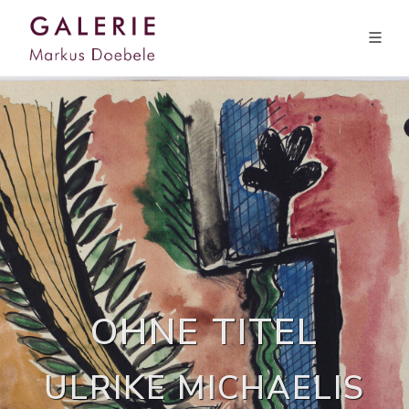
OHNE TITEL
ULRIKE MICHAELIS