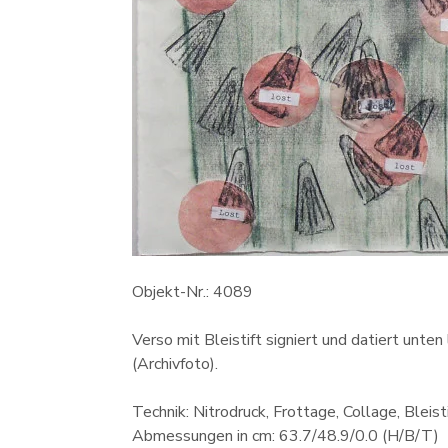
Objekt-Nr.: 4089
Verso mit Bleistift signiert und datiert unt
(Archivfoto).
Technik: Nitrodruck, Frottage, Collage, Bleis
Abmessungen in cm: 63.7/48.9/0.0 (H/B/T)