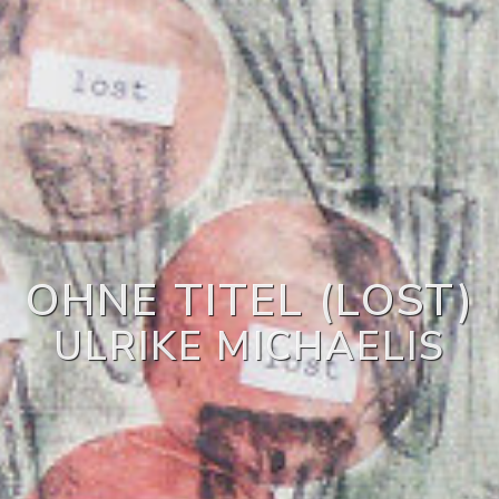
OHNE TITEL (LOST)
ULRIKE MICHAELIS