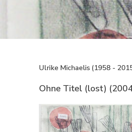
Ulrike Michaelis (1958 - 201
Ohne Titel (lost) (200