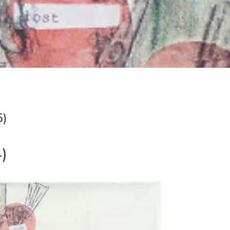
5)
4)