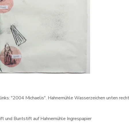
en links: "2004 Michaelis". Hahnemühle Wasserzeichen unten recht
tift und Buntstift auf Hahnemühle Ingrespapier