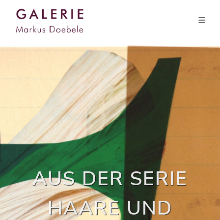
AUS DER SERIE
HAARE UND