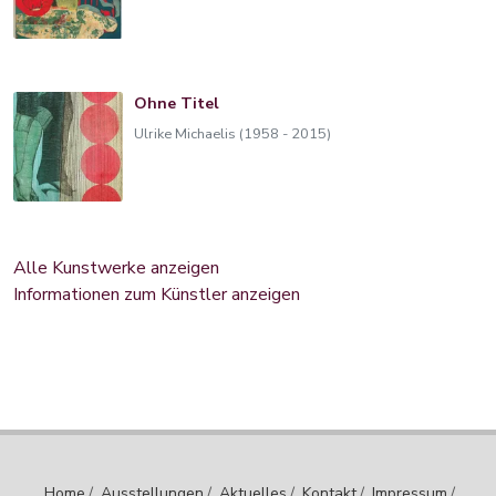
Ohne Titel
Ulrike Michaelis (1958 - 2015)
Alle Kunstwerke anzeigen
Informationen zum Künstler anzeigen
Home
/
Ausstellungen
/
Aktuelles
/
Kontakt
/
Impressum
/