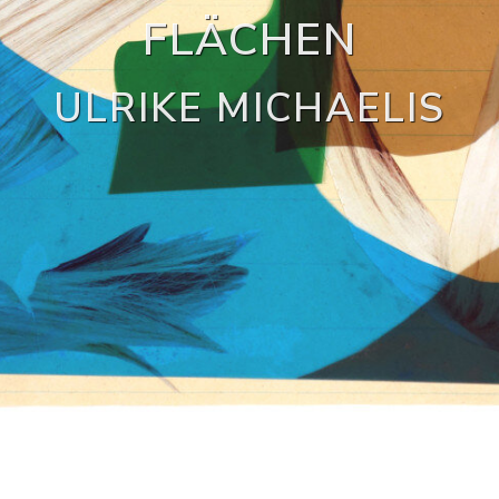
FLÄCHEN
ULRIKE MICHAELIS