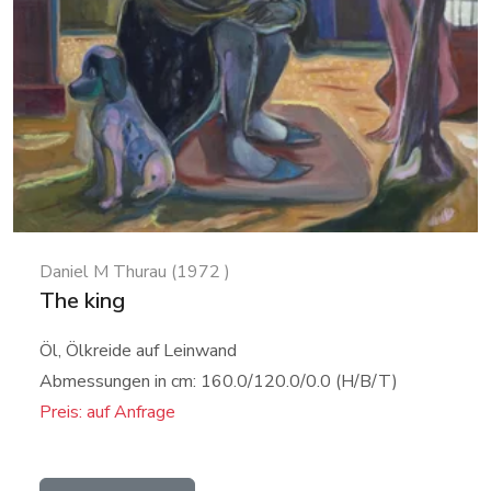
Daniel M Thurau (1972 )
The king
Öl, Ölkreide auf Leinwand
Abmessungen in cm: 160.0/120.0/0.0 (H/B/T)
Preis: auf Anfrage