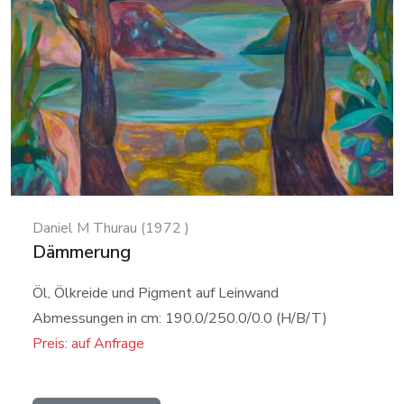
Daniel M Thurau (1972 )
Dämmerung
Öl, Ölkreide und Pigment auf Leinwand
Abmessungen in cm: 190.0/250.0/0.0 (H/B/T)
Preis: auf Anfrage