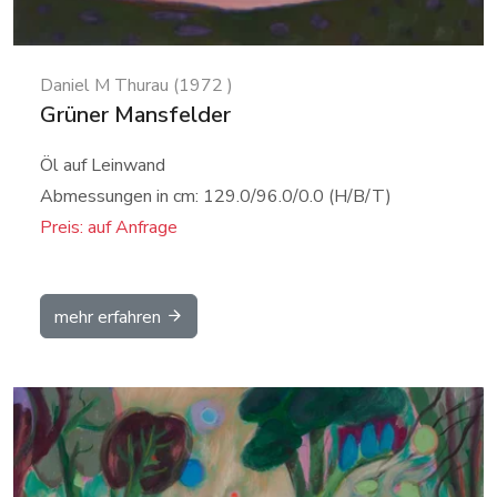
Daniel M Thurau (1972 )
Grüner Mansfelder
Öl auf Leinwand
Abmessungen in cm: 129.0/96.0/0.0 (H/B/T)
Preis: auf Anfrage
mehr erfahren
Details