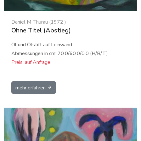
Daniel M Thurau (1972 )
Ohne Titel (Abstieg)
Öl und Ölstift auf Leinwand
Abmessungen in cm: 70.0/60.0/0.0 (H/B/T)
Preis: auf Anfrage
mehr erfahren
Details