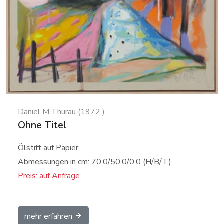
Daniel M Thurau (1972 )
Ohne Titel
Ölstift auf Papier
Abmessungen in cm: 70.0/50.0/0.0 (H/B/T)
Preis: auf Anfrage
mehr erfahren