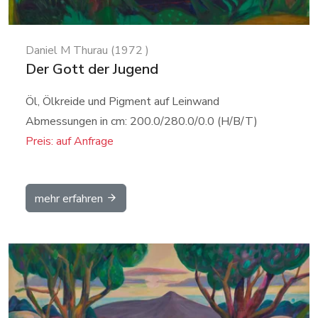
Daniel M Thurau (1972 )
Der Gott der Jugend
Öl, Ölkreide und Pigment auf Leinwand
Abmessungen in cm: 200.0/280.0/0.0 (H/B/T)
Preis: auf Anfrage
mehr erfahren
Details