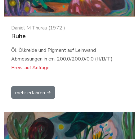
Daniel M Thurau (1972 )
Ruhe
Öl, Ölkreide und Pigment auf Leinwand
Abmessungen in cm: 200.0/200.0/0.0 (H/B/T)
Preis: auf Anfrage
mehr erfahren
Details