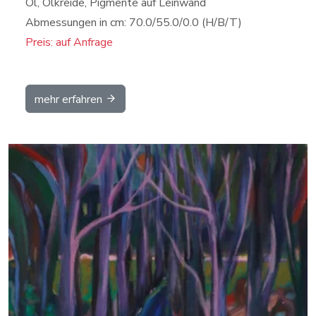
Öl, Ölkreide, Pigmente auf Leinwand
Abmessungen in cm: 70.0/55.0/0.0 (H/B/T)
Preis: auf Anfrage
mehr erfahren
Details