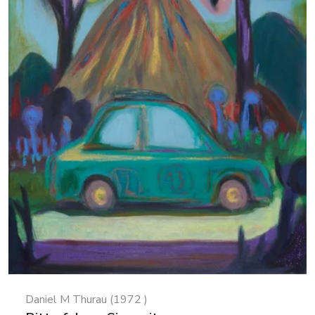
Daniel M Thurau (1972 )