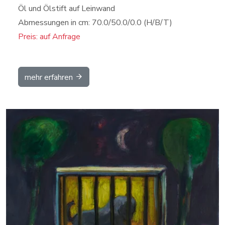
Öl und Ölstift auf Leinwand
Abmessungen in cm: 70.0/50.0/0.0 (H/B/T)
Preis: auf Anfrage
mehr erfahren
Details