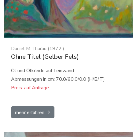
Daniel M Thurau (1972 )
Ohne Titel (Gelber Fels)
Öl und Ölkreide auf Leinwand
Abmessungen in cm: 70.0/60.0/0.0 (H/B/T)
Preis: auf Anfrage
mehr erfahren
Details