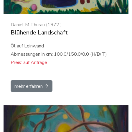
Daniel M Thurau (1972 )
Blühende Landschaft
Öl auf Leinwand
Abmessungen in cm: 100.0/150.0/0.0 (H/B/T)
Preis: auf Anfrage
mehr erfahren
Details