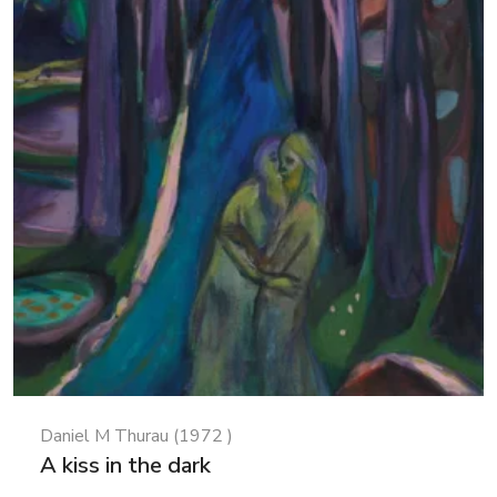
Daniel M Thurau (1972 )
A kiss in the dark