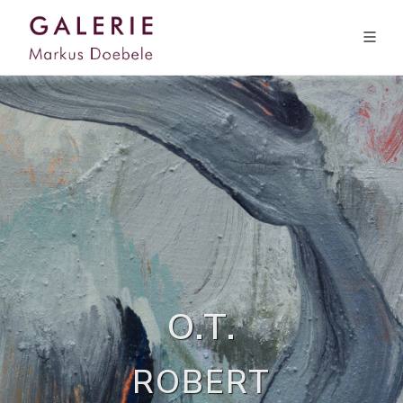
O.T.
ROBERT