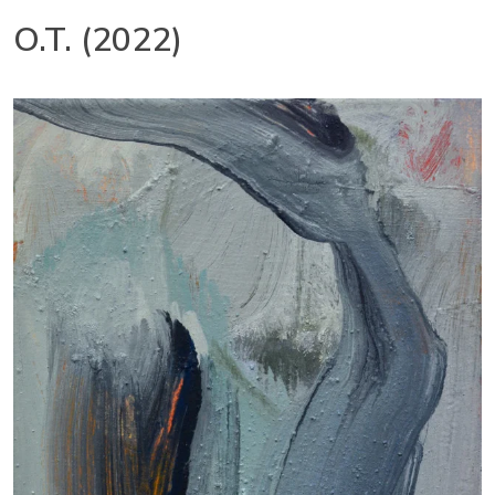
O.T. (2022)