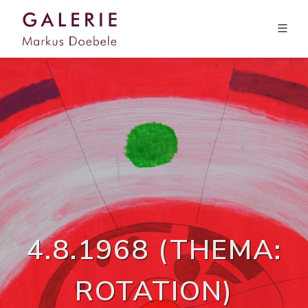
4.8.1968 (THEMA:
ROTATION)